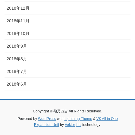
2018年12月
2018年11月
2018年10月
2018年9月
2018年8月
2018年7月
2018年6月
Copyright © 鞄乃万吉 All Rights Reserved.
Powered by
WordPress
with
Lightning Theme
&
VK All in One
Expansion Unit
by
Vektor,Inc.
technology.