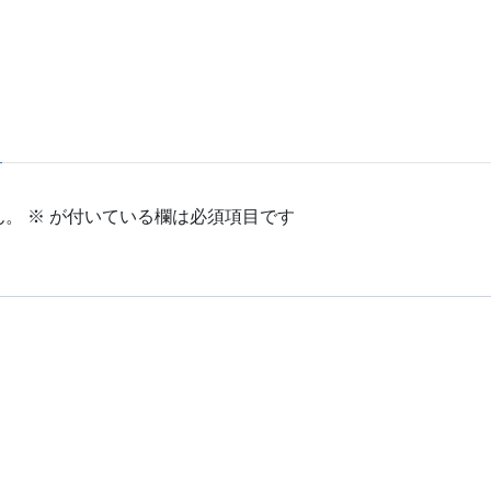
ん。
※
が付いている欄は必須項目です