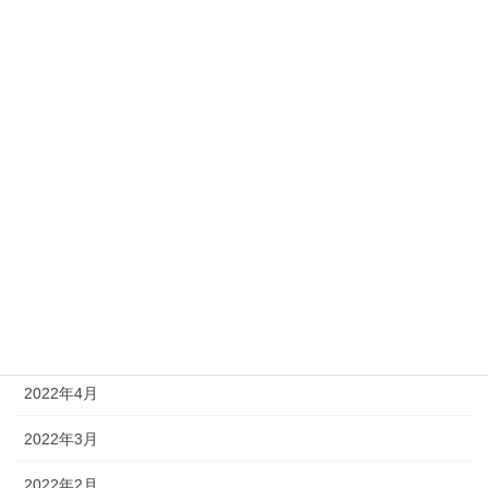
2022年12月
2022年11月
2022年10月
2022年9月
2022年8月
2022年7月
2022年6月
2022年5月
2022年4月
2022年3月
2022年2月