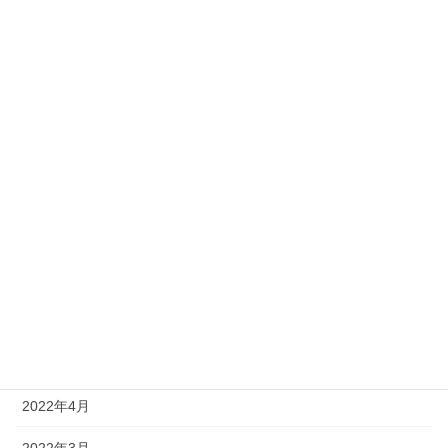
2023年1月
2022年12月
2022年11月
2022年10月
2022年9月
2022年8月
2022年7月
2022年6月
2022年5月
2022年4月