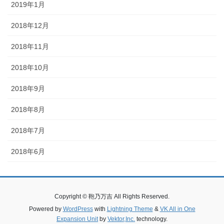
2019年1月
2018年12月
2018年11月
2018年10月
2018年9月
2018年8月
2018年7月
2018年6月
Copyright © 鞄乃万吉 All Rights Reserved.
Powered by
WordPress
with
Lightning Theme
&
VK All in One
Expansion Unit
by
Vektor,Inc.
technology.