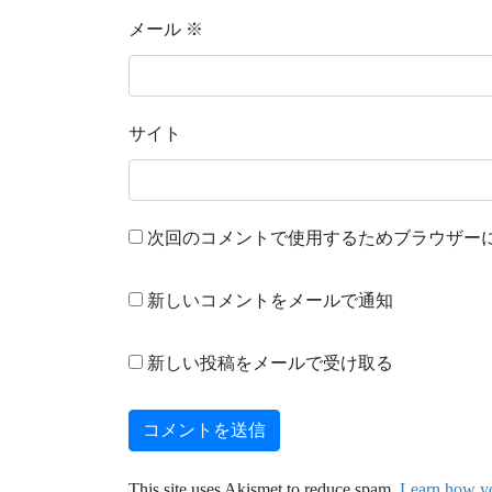
メール
※
サイト
次回のコメントで使用するためブラウザー
新しいコメントをメールで通知
新しい投稿をメールで受け取る
This site uses Akismet to reduce spam.
Learn how yo