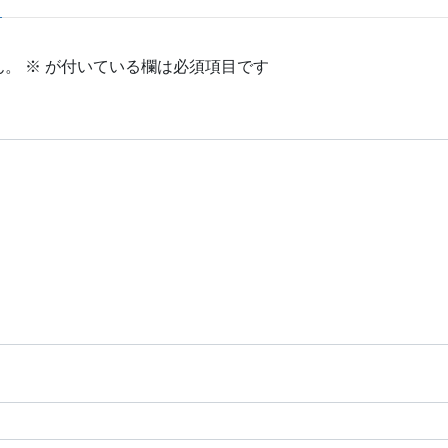
ん。
※
が付いている欄は必須項目です