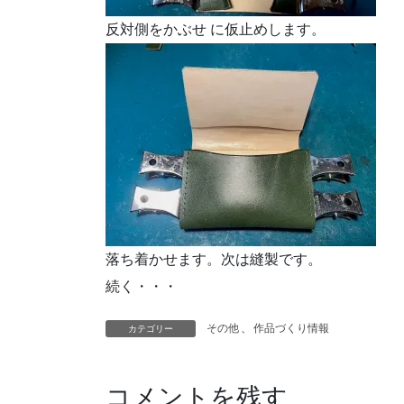
反対側をかぶせ に仮止めします。
落ち着かせます。次は縫製です。
続く・・・
その他
、
作品づくり情報
カテゴリー
コメントを残す