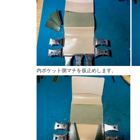
内ポケット側マチを仮止めします。