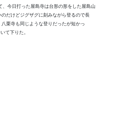
て、今日打った屋島寺は台形の形をした屋島山
いのだけどジグザグに刻みながら登るので長
。八栗寺も同じような登りだったが短かっ
歩いて下りた。