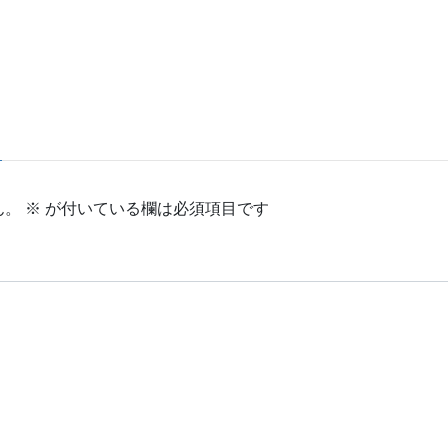
ん。
※
が付いている欄は必須項目です