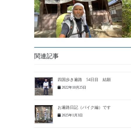
関連記事
四国歩き遍路 54日目 結願
2022年10月25日
お遍路日記（バイク編）です
2025年1月3日