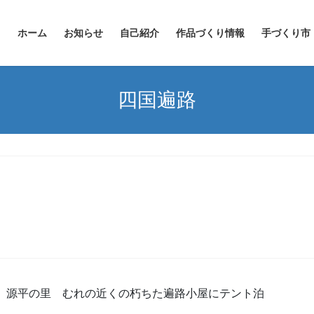
ホーム
お知らせ
自己紹介
作品づくり情報
手づくり市
四国遍路
 源平の里 むれの近くの朽ちた遍路小屋にテント泊