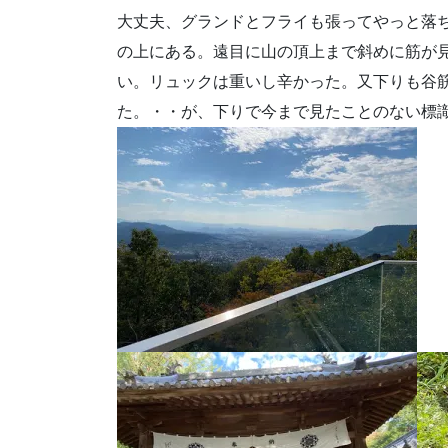
大丈夫、グランドとフライも張ってやっと落
の上にある。遠目に山の頂上まで斜めに筋が
い。リュックは重いし辛かった。又下りも谷
た。・・が、下りで今まで見たことのない標