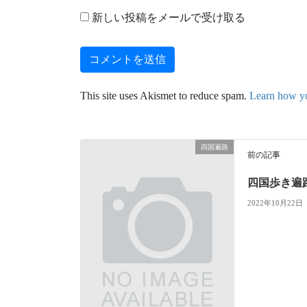
新しい投稿をメールで受け取る
This site uses Akismet to reduce spam.
Learn how yo
四国遍路
前の記事
四国歩き遍
2022年10月22日