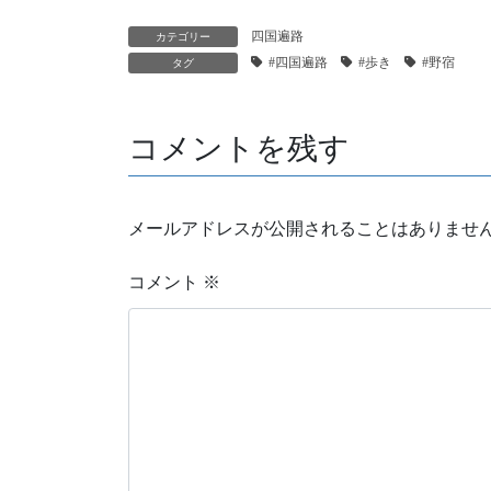
四国遍路
カテゴリー
#四国遍路
#歩き
#野宿
タグ
コメントを残す
メールアドレスが公開されることはありませ
コメント
※