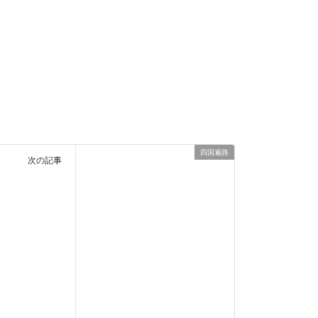
四国遍路
次の記事