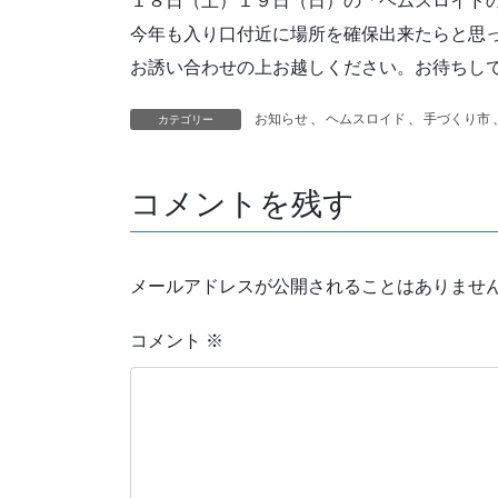
１８日（土）１９日（日）の「ヘムスロイド
今年も入り口付近に場所を確保出来たらと思
お誘い合わせの上お越しください。お待ちし
お知らせ
、
ヘムスロイド
、
手づくり市
カテゴリー
コメントを残す
メールアドレスが公開されることはありませ
コメント
※