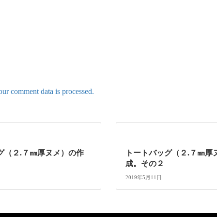
ur comment data is processed.
グ（２.７㎜厚ヌメ）の作
トートバッグ（２.７㎜厚
成。その２
2019年5月11日