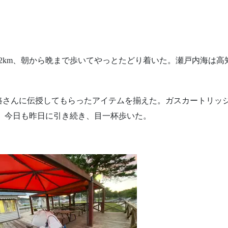
2km
、朝から晩まで歩いてやっとたどり着いた。瀬戸内海は高
路さんに伝授してもらったアイテムを揃えた。ガスカートリッ
。今日も昨日に引き続き、目一杯歩いた。