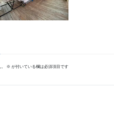
ん。
※
が付いている欄は必須項目です