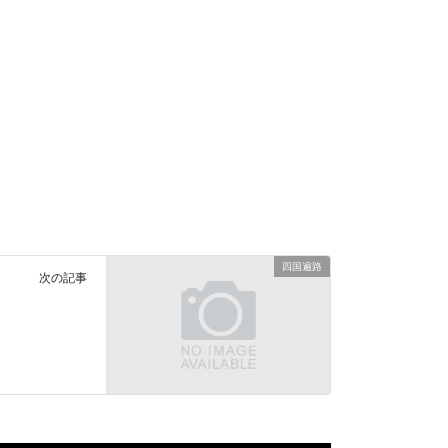
四国遍路
次の記事